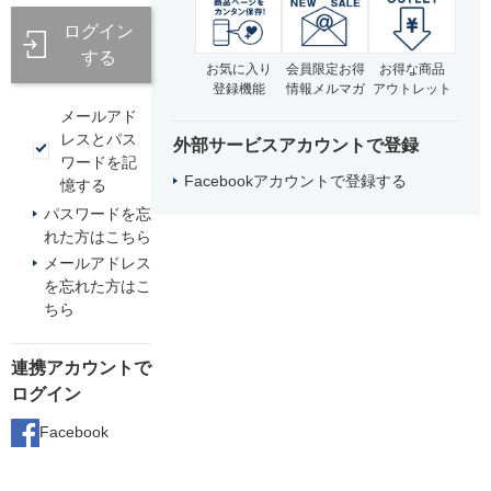
ログイン
する
お気に入り
会員限定お得
お得な商品
登録機能
情報メルマガ
アウトレット
メールアド
レスとパス
外部サービスアカウントで登録
ワードを記
Facebookアカウントで登録する
憶する
パスワードを忘
れた方はこちら
メールアドレス
を忘れた方はこ
ちら
連携アカウントで
ログイン
Facebook