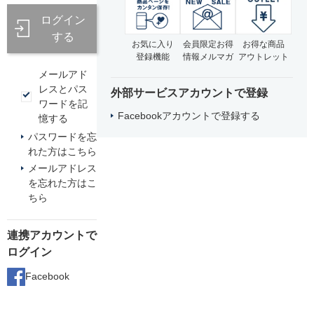
ログイン
する
お気に入り
会員限定お得
お得な商品
登録機能
情報メルマガ
アウトレット
メールアド
レスとパス
外部サービスアカウントで登録
ワードを記
Facebookアカウントで登録する
憶する
パスワードを忘
れた方はこちら
メールアドレス
を忘れた方はこ
ちら
連携アカウントで
ログイン
Facebook