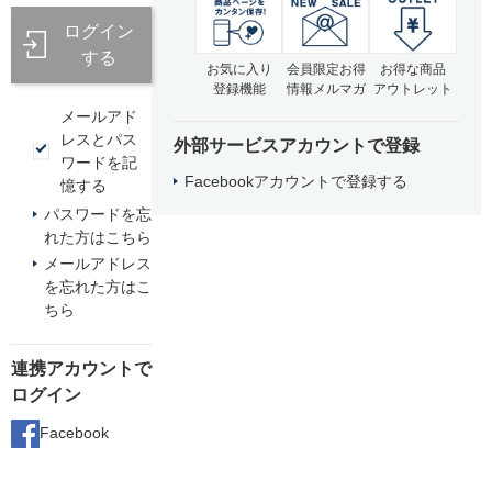
ログイン
する
お気に入り
会員限定お得
お得な商品
登録機能
情報メルマガ
アウトレット
メールアド
レスとパス
外部サービスアカウントで登録
ワードを記
Facebookアカウントで登録する
憶する
パスワードを忘
れた方はこちら
メールアドレス
を忘れた方はこ
ちら
連携アカウントで
ログイン
Facebook