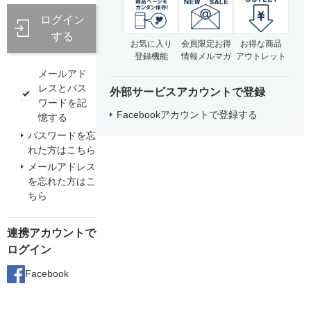
ログイン
する
お気に入り
会員限定お得
お得な商品
登録機能
情報メルマガ
アウトレット
メールアド
レスとパス
外部サービスアカウントで登録
ワードを記
Facebookアカウントで登録する
憶する
パスワードを忘
れた方はこちら
メールアドレス
を忘れた方はこ
ちら
連携アカウントで
ログイン
Facebook