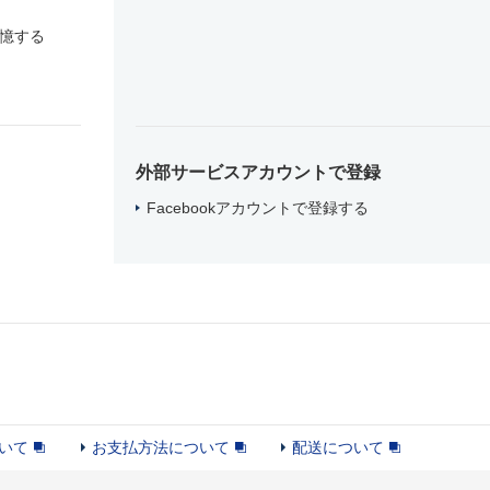
憶する
外部サービスアカウントで登録
Facebookアカウントで登録する
いて
お支払方法について
配送について