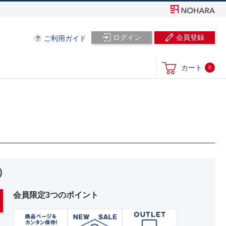
ログイン
会員登録
ご利用ガイド
カート
0
）
会員限定3つのポイント
。