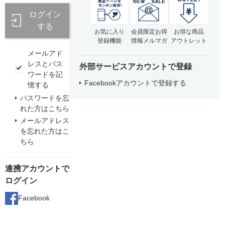
ログイン
する
お気に入り
会員限定お得
お得な商品
登録機能
情報メルマガ
アウトレット
メールアド
レスとパス
外部サービスアカウントで登録
ワードを記
Facebookアカウントで登録する
憶する
パスワードを忘
れた方はこちら
メールアドレス
を忘れた方はこ
ちら
連携アカウントで
ログイン
Facebook