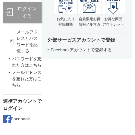
ログイン
する
お気に入り
会員限定お得
お得な商品
登録機能
情報メルマガ
アウトレット
メールアド
レスとパス
外部サービスアカウントで登録
ワードを記
Facebookアカウントで登録する
憶する
パスワードを忘
れた方はこちら
メールアドレス
を忘れた方はこ
ちら
連携アカウントで
ログイン
Facebook