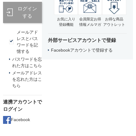
ログイン
する
お気に入り
会員限定お得
お得な商品
登録機能
情報メルマガ
アウトレット
メールアド
レスとパス
外部サービスアカウントで登録
ワードを記
Facebookアカウントで登録する
憶する
パスワードを忘
れた方はこちら
メールアドレス
を忘れた方はこ
ちら
連携アカウントで
ログイン
Facebook