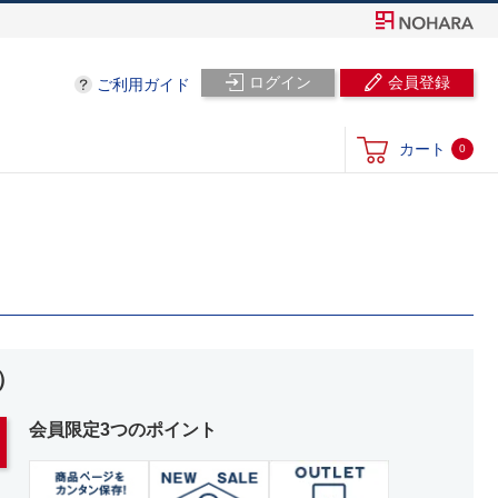
ログイン
会員登録
ご利用ガイド
カート
0
）
会員限定3つのポイント
。