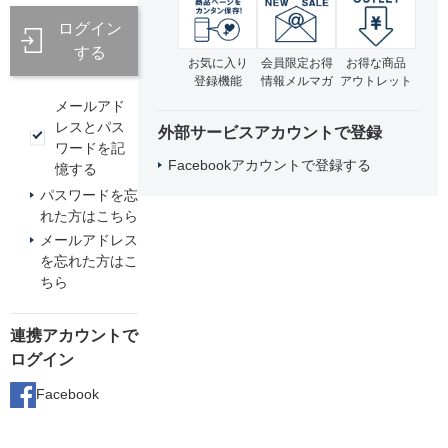
ログイン
する
お気に入り
会員限定お得
お得な商品
登録機能
情報メルマガ
アウトレット
メールアド
レスとパス
外部サービスアカウントで登録
ワードを記
Facebookアカウントで登録する
憶する
パスワードを忘
れた方はこちら
メールアドレス
を忘れた方はこ
ちら
連携アカウントで
ログイン
Facebook