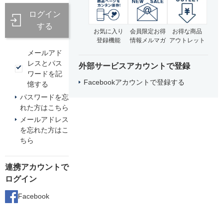
ログイン
する
お気に入り
会員限定お得
お得な商品
登録機能
情報メルマガ
アウトレット
メールアド
レスとパス
外部サービスアカウントで登録
ワードを記
Facebookアカウントで登録する
憶する
パスワードを忘
れた方はこちら
メールアドレス
を忘れた方はこ
ちら
連携アカウントで
ログイン
Facebook