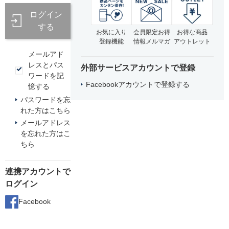
ログイン
する
お気に入り
会員限定お得
お得な商品
登録機能
情報メルマガ
アウトレット
メールアド
レスとパス
外部サービスアカウントで登録
ワードを記
Facebookアカウントで登録する
憶する
パスワードを忘
れた方はこちら
メールアドレス
を忘れた方はこ
ちら
連携アカウントで
ログイン
Facebook