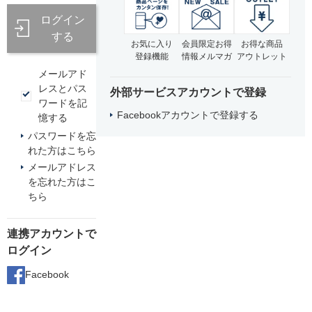
ログイン
する
お気に入り
会員限定お得
お得な商品
登録機能
情報メルマガ
アウトレット
メールアド
レスとパス
外部サービスアカウントで登録
ワードを記
Facebookアカウントで登録する
憶する
パスワードを忘
れた方はこちら
メールアドレス
を忘れた方はこ
ちら
連携アカウントで
ログイン
Facebook