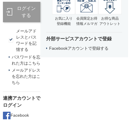
ログイン
する
お気に入り
会員限定お得
お得な商品
登録機能
情報メルマガ
アウトレット
メールアド
レスとパス
外部サービスアカウントで登録
ワードを記
Facebookアカウントで登録する
憶する
パスワードを忘
れた方はこちら
メールアドレス
を忘れた方はこ
ちら
連携アカウントで
ログイン
Facebook