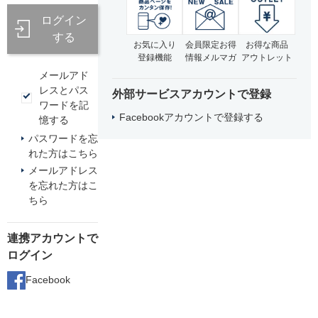
ログイン
する
お気に入り
会員限定お得
お得な商品
登録機能
情報メルマガ
アウトレット
メールアド
レスとパス
外部サービスアカウントで登録
ワードを記
Facebookアカウントで登録する
憶する
パスワードを忘
れた方はこちら
メールアドレス
を忘れた方はこ
ちら
連携アカウントで
ログイン
Facebook