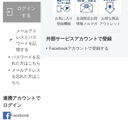
ログイン
する
お気に入り
会員限定お得
お得な商品
登録機能
情報メルマガ
アウトレット
メールアド
レスとパス
外部サービスアカウントで登録
ワードを記
Facebookアカウントで登録する
憶する
パスワードを忘
れた方はこちら
メールアドレス
を忘れた方はこ
ちら
連携アカウントで
ログイン
Facebook